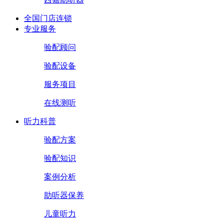
全国门店连锁
专业服务
验配顾问
验配设备
服务项目
在线测听
听力科普
验配方案
验配知识
案例分析
助听器保养
儿童听力