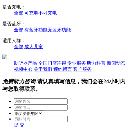
是否充电：
全部
可充电
不可充电
是否蓝牙：
全部
有蓝牙功能
无蓝牙功能
适用人群：
全部
成人
儿童
助听器产品
全国门店连锁
专业服务
听力科普
新闻动态
视频中心
关于我们
预约留言
客户服务
免费听力咨询
-请认真填写信息，我们会在24小时内
与您取得联系。
提 交