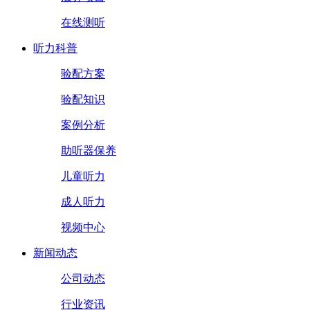
在线测听
听力科普
验配方案
验配知识
案例分析
助听器保养
儿童听力
成人听力
视频中心
新闻动态
公司动态
行业资讯