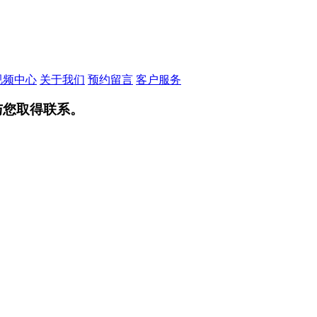
视频中心
关于我们
预约留言
客户服务
与您取得联系。