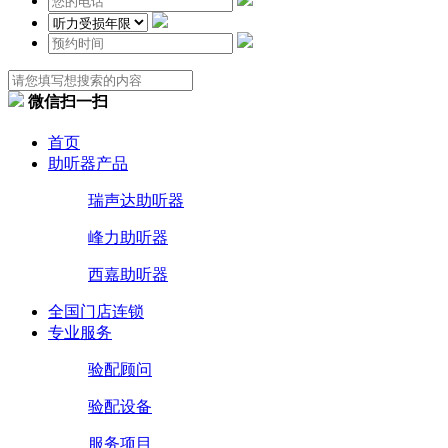
微信扫一扫
首页
助听器产品
瑞声达助听器
峰力助听器
西嘉助听器
全国门店连锁
专业服务
验配顾问
验配设备
服务项目