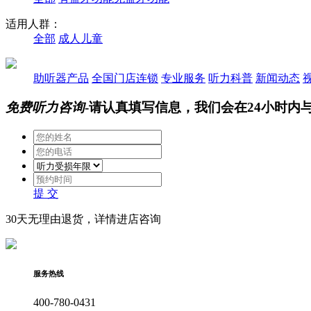
适用人群：
全部
成人
儿童
助听器产品
全国门店连锁
专业服务
听力科普
新闻动态
免费听力咨询
-请认真填写信息，我们会在24小时内
提 交
30天无理由退货，详情进店咨询
服务热线
400-780-0431