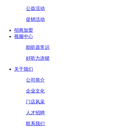
公益活动
促销活动
招商加盟
视频中心
助听器常识
好听力连锁
关于我们
公司简介
企业文化
门店风采
人才招聘
联系我们