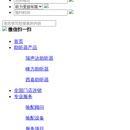
微信扫一扫
首页
助听器产品
瑞声达助听器
峰力助听器
西嘉助听器
全国门店连锁
专业服务
验配顾问
验配设备
服务项目