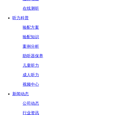
在线测听
听力科普
验配方案
验配知识
案例分析
助听器保养
儿童听力
成人听力
视频中心
新闻动态
公司动态
行业资讯