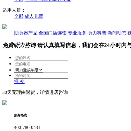
适用人群：
全部
成人
儿童
助听器产品
全国门店连锁
专业服务
听力科普
新闻动态
免费听力咨询
-请认真填写信息，我们会在24小时内
提 交
30天无理由退货，详情进店咨询
服务热线
400-780-0431