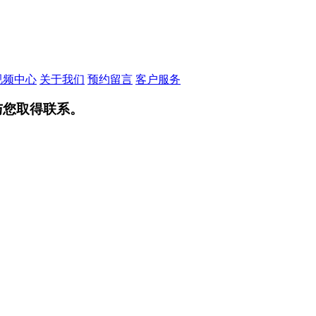
视频中心
关于我们
预约留言
客户服务
与您取得联系。