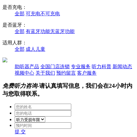
是否充电：
全部
可充电
不可充电
是否蓝牙：
全部
有蓝牙功能
无蓝牙功能
适用人群：
全部
成人
儿童
助听器产品
全国门店连锁
专业服务
听力科普
新闻动态
视频中心
关于我们
预约留言
客户服务
免费听力咨询
-请认真填写信息，我们会在24小时内
与您取得联系。
提 交