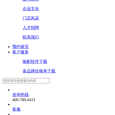
企业文化
门店风采
人才招聘
联系我们
预约留言
客户服务
验配软件下载
各品牌价格单下载
咨询热线
400-780-0431
客服