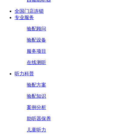
全国门店连锁
专业服务
验配顾问
验配设备
服务项目
在线测听
听力科普
验配方案
验配知识
案例分析
助听器保养
儿童听力