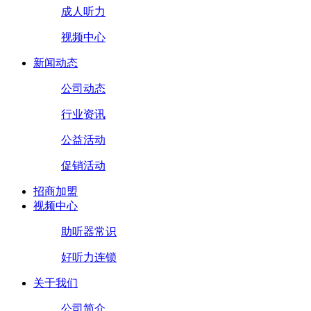
成人听力
视频中心
新闻动态
公司动态
行业资讯
公益活动
促销活动
招商加盟
视频中心
助听器常识
好听力连锁
关于我们
公司简介