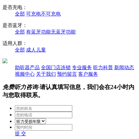
是否充电：
全部
可充电
不可充电
是否蓝牙：
全部
有蓝牙功能
无蓝牙功能
适用人群：
全部
成人
儿童
助听器产品
全国门店连锁
专业服务
听力科普
新闻动态
视频中心
关于我们
预约留言
客户服务
免费听力咨询
-请认真填写信息，我们会在24小时内
与您取得联系。
提 交