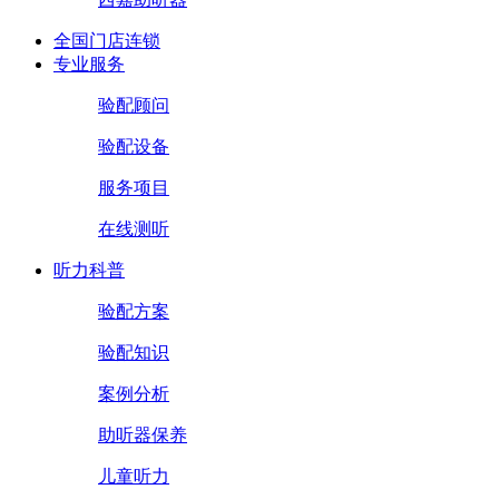
全国门店连锁
专业服务
验配顾问
验配设备
服务项目
在线测听
听力科普
验配方案
验配知识
案例分析
助听器保养
儿童听力