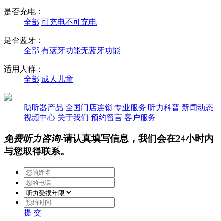
是否充电：
全部
可充电
不可充电
是否蓝牙：
全部
有蓝牙功能
无蓝牙功能
适用人群：
全部
成人
儿童
助听器产品
全国门店连锁
专业服务
听力科普
新闻动态
视频中心
关于我们
预约留言
客户服务
免费听力咨询
-请认真填写信息，我们会在24小时内
与您取得联系。
提 交