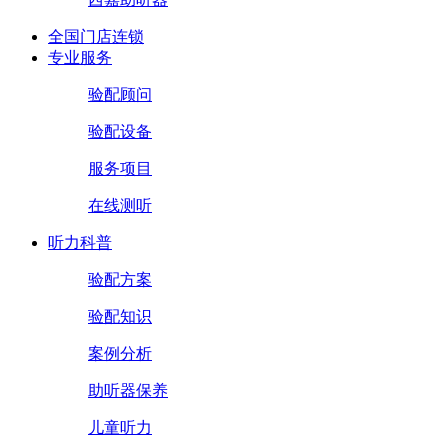
全国门店连锁
专业服务
验配顾问
验配设备
服务项目
在线测听
听力科普
验配方案
验配知识
案例分析
助听器保养
儿童听力