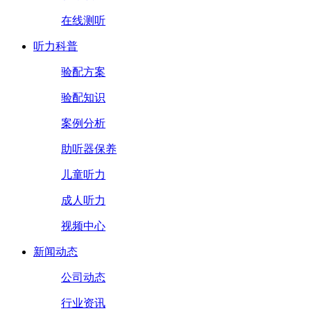
在线测听
听力科普
验配方案
验配知识
案例分析
助听器保养
儿童听力
成人听力
视频中心
新闻动态
公司动态
行业资讯