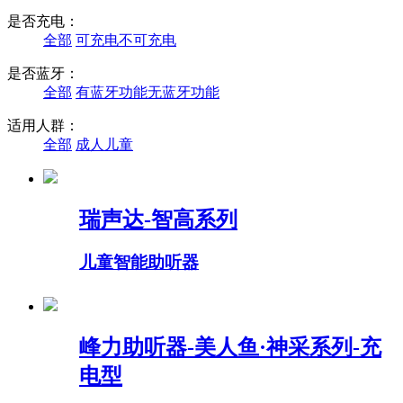
是否充电：
全部
可充电
不可充电
是否蓝牙：
全部
有蓝牙功能
无蓝牙功能
适用人群：
全部
成人
儿童
瑞声达-智高系列
儿童智能助听器
峰力助听器-美人鱼·神采系列-充
电型