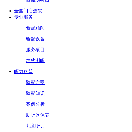
全国门店连锁
专业服务
验配顾问
验配设备
服务项目
在线测听
听力科普
验配方案
验配知识
案例分析
助听器保养
儿童听力