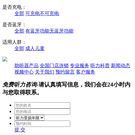
是否充电：
全部
可充电
不可充电
是否蓝牙：
全部
有蓝牙功能
无蓝牙功能
适用人群：
全部
成人
儿童
助听器产品
全国门店连锁
专业服务
听力科普
新闻动态
视频中心
关于我们
预约留言
客户服务
免费听力咨询
-请认真填写信息，我们会在24小时内
与您取得联系。
提 交