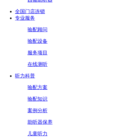
全国门店连锁
专业服务
验配顾问
验配设备
服务项目
在线测听
听力科普
验配方案
验配知识
案例分析
助听器保养
儿童听力