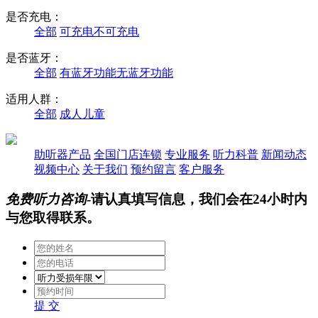
是否充电：
全部
可充电
不可充电
是否蓝牙：
全部
有蓝牙功能
无蓝牙功能
适用人群：
全部
成人
儿童
助听器产品
全国门店连锁
专业服务
听力科普
新闻动态
视频中心
关于我们
预约留言
客户服务
免费听力咨询
-请认真填写信息，我们会在24小时内
与您取得联系。
提 交