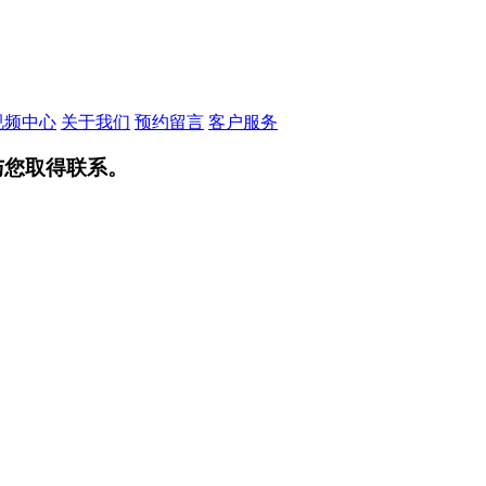
视频中心
关于我们
预约留言
客户服务
与您取得联系。