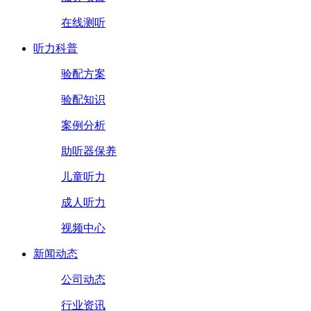
在线测听
听力科普
验配方案
验配知识
案例分析
助听器保养
儿童听力
成人听力
视频中心
新闻动态
公司动态
行业资讯