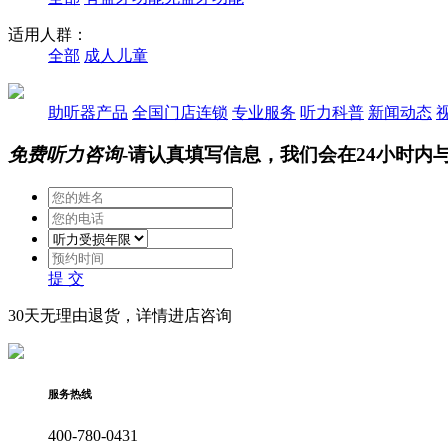
适用人群：
全部
成人
儿童
助听器产品
全国门店连锁
专业服务
听力科普
新闻动态
免费听力咨询
-请认真填写信息，我们会在24小时内
提 交
30天无理由退货，详情进店咨询
服务热线
400-780-0431