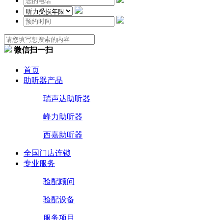
微信扫一扫
首页
助听器产品
瑞声达助听器
峰力助听器
西嘉助听器
全国门店连锁
专业服务
验配顾问
验配设备
服务项目