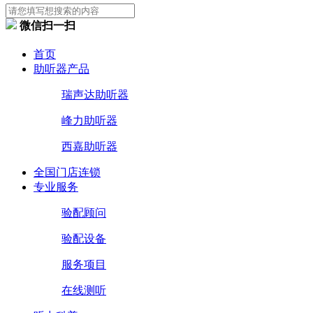
微信扫一扫
首页
助听器产品
瑞声达助听器
峰力助听器
西嘉助听器
全国门店连锁
专业服务
验配顾问
验配设备
服务项目
在线测听