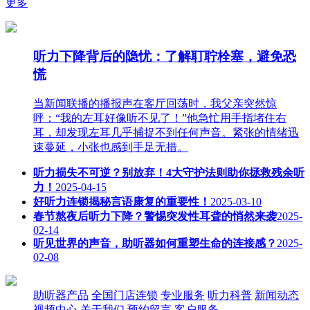
更多
听力下降背后的隐忧：了解耵聍栓塞，避免恐
慌
当新闻联播的播报声在客厅回荡时，我父亲突然惊
呼：“我的左耳好像听不见了！”他急忙用手指堵住右
耳，却发现左耳几乎捕捉不到任何声音。紧张的情绪迅
速蔓延，小张也感到手足无措。
听力损失不可逆？别放弃！4大守护法则助你拯救残余听
力！
2025-04-15
好听力连锁揭秘言语康复的重要性！
2025-03-10
春节熬夜后听力下降？警惕突发性耳聋的悄然来袭
2025-
02-14
听见世界的声音，助听器如何重塑生命的连接感？
2025-
02-08
助听器产品
全国门店连锁
专业服务
听力科普
新闻动态
视频中心
关于我们
预约留言
客户服务