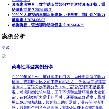
耳鸣患者福音，数字助听器如何神奇逆转耳鸣困扰，重
拾清晰世界？
2024-08-31
90%的人忽视的早期听损迹象，快自查，别让你的听力
被偷走！
2024-06-03
单侧听损，该选哪种助听设备？
2024-04-25
案例分析
更多
药毒性耳聋案例分享
在2020年10月份，该顾客来到门店，为她重新做了听力
检测，双耳听力比之前下降10dB左右，为她做了裸耳言
语测试，言语分辨率得分为50%，言语识别率不是很乐
观，考虑到她比较年轻，工作环境和生活环境也比较复
杂，在解决她听力需求的同时，还要保证舒适度，最后
用LT961为她试机，顾客戴上助听器后，没有任何堵耳
感，只是听个别音有刺耳感，将3KHz-8KHZ增益降低