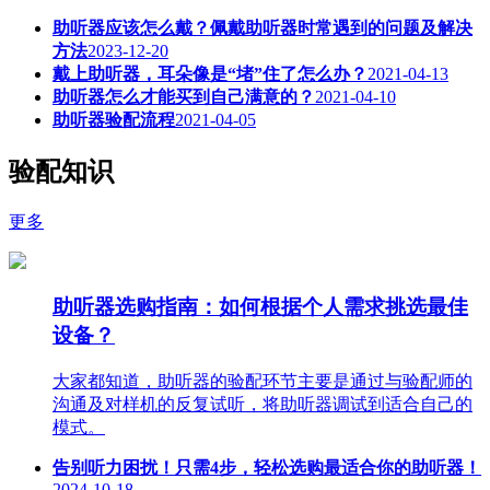
助听器应该怎么戴？佩戴助听器时常遇到的问题及解决
方法
2023-12-20
戴上助听器，耳朵像是“堵”住了怎么办？
2021-04-13
助听器怎么才能买到自己满意的？
2021-04-10
助听器验配流程
2021-04-05
验配知识
更多
助听器选购指南：如何根据个人需求挑选最佳
设备？
大家都知道，助听器的验配环节主要是通过与验配师的
沟通及对样机的反复试听，将助听器调试到适合自己的
模式。
告别听力困扰！只需4步，轻松选购最适合你的助听器！
2024-10-18