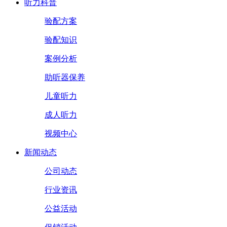
听力科普
验配方案
验配知识
案例分析
助听器保养
儿童听力
成人听力
视频中心
新闻动态
公司动态
行业资讯
公益活动