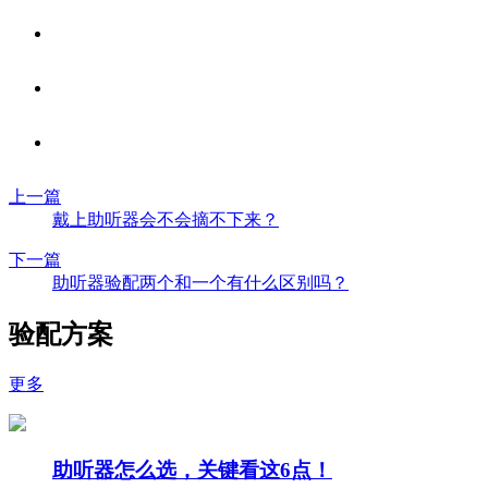
上一篇
戴上助听器会不会摘不下来？
下一篇
助听器验配两个和一个有什么区别吗？
验配方案
更多
助听器怎么选，关键看这6点！